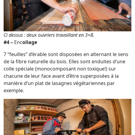
Ci dessus : deux ouvriers travaillant en 3×8.
#4 –
Enc
ollage
7 “feuilles” d’érable sont disposées en alternant le sens
de la fibre naturelle du bois. Elles sont enduites d’une
colle spéciale (monocomposant non toxique!) sur
chacune de leur face avant d’être superposées à la
manière d’un plat de lasagnes végétariennes par
exemple.