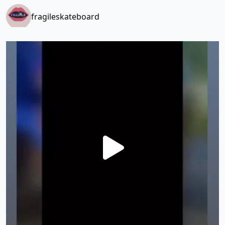
fragileskateboard